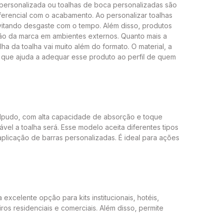
personalizada ou toalhas de boca personalizadas são
iferencial com o acabamento. Ao personalizar toalhas
vitando desgaste com o tempo. Além disso, produtos
ação da marca em ambientes externos. Quanto mais a
lha da toalha vai muito além do formato. O material, a
o que ajuda a adequar esse produto ao perfil de quem
lpudo, com alta capacidade de absorção e toque
vel a toalha será. Esse modelo aceita diferentes tipos
plicação de barras personalizadas. É ideal para ações
excelente opção para kits institucionais, hotéis,
os residenciais e comerciais. Além disso, permite