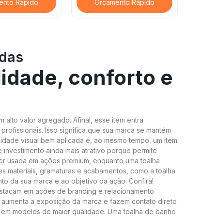
ento Rápido
Orçamento Rápido
adas
lidade, conforto e
lto valor agregado. Afinal, esse item entra
profissionais. Isso significa que sua marca se mantém
idade visual bem aplicada é, ao mesmo tempo, um item
investimento ainda mais atrativo porque permite
ser usada em ações premium, enquanto uma toalha
tes materiais, gramaturas e acabamentos, como a toalha
to da sua marca e ao objetivo da ação. Confira!
estacam em ações de branding e relacionamento
e aumenta a exposição da marca e fazem contato direto
te em modelos de maior qualidade. Uma toalha de banho