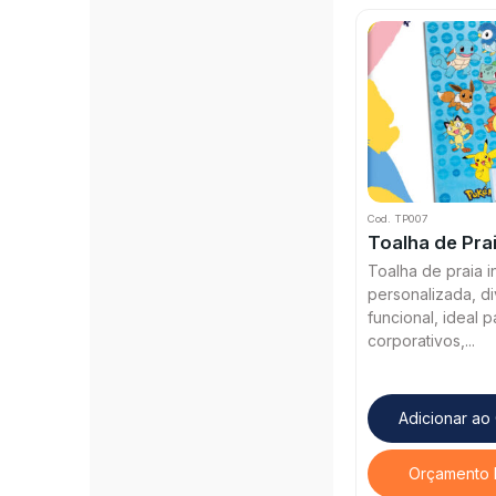
Cod. TP007
Toalha de Prai
Toalha de praia in
personalizada, di
funcional, ideal 
corporativos,...
Adicionar ao
Orçamento 