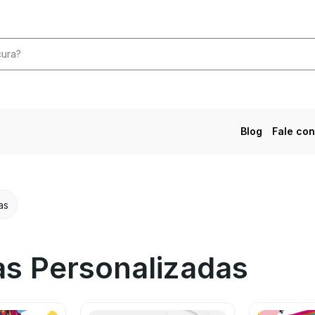
Blog
Fale co
as
as Personalizadas