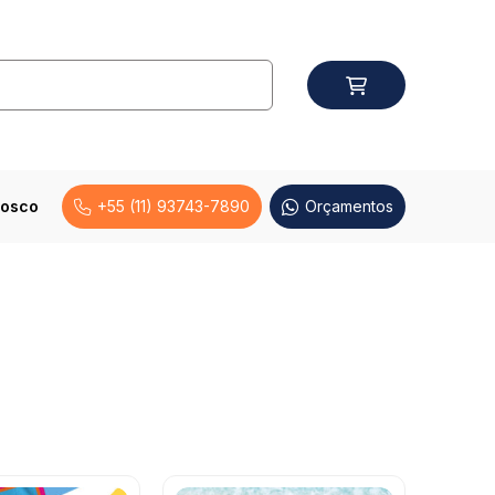
nosco
+55 (11) 93743-7890
Orçamentos