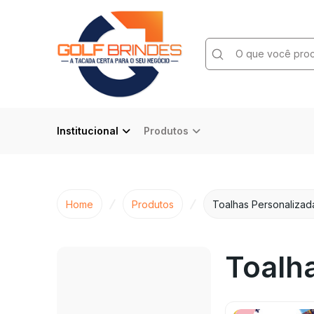
Submit
Search
Institucional
Produtos
Home
Produtos
Toalhas Personalizad
Toalh