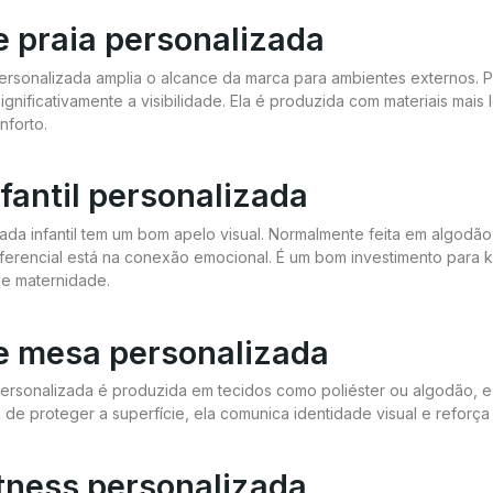
e praia personalizada
personalizada amplia o alcance da marca para ambientes externos. Po
significativamente a visibilidade. Ela é produzida com materiais mai
nforto.
fantil personalizada
zada infantil tem um bom apelo visual. Normalmente feita em algodão
diferencial está na conexão emocional. É um bom investimento para 
 de maternidade.
e mesa personalizada
ersonalizada é produzida em tecidos como poliéster ou algodão, e 
 de proteger a superfície, ela comunica identidade visual e reforç
itness personalizada