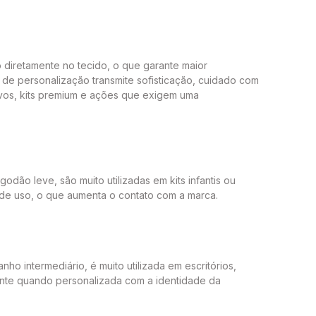
 diretamente no tecido, o que garante maior
de personalização transmite sofisticação, cuidado com
tivos, kits premium e ações que exigem uma
dão leve, são muito utilizadas em kits infantis ou
a de uso, o que aumenta o contato com a marca.
o intermediário, é muito utilizada em escritórios,
biente quando personalizada com a identidade da