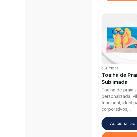
Cod. TP009
Toalha de Pra
Sublimada
Toalha de praia 
personalizada, vi
funcional, ideal 
corporativos,...
Adicionar ao