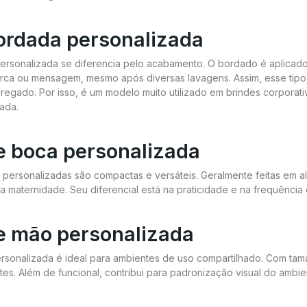
ordada personalizada
ersonalizada se diferencia pelo acabamento. O bordado é aplicado
rca ou mensagem, mesmo após diversas lavagens. Assim, esse tipo 
gregado. Por isso, é um modelo muito utilizado em brindes corpora
ada.
e boca personalizada
 personalizadas são compactas e versáteis. Geralmente feitas em algo
a maternidade. Seu diferencial está na praticidade e na frequênci
e mão personalizada
rsonalizada é ideal para ambientes de uso compartilhado. Com tamanh
antes. Além de funcional, contribui para padronização visual do am