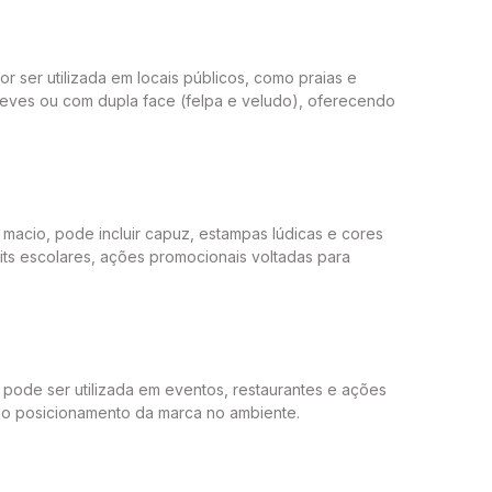
r ser utilizada em locais públicos, como praias e
s leves ou com dupla face (felpa e veludo), oferecendo
 macio, pode incluir capuz, estampas lúdicas e cores
kits escolares, ações promocionais voltadas para
pode ser utilizada em eventos, restaurantes e ações
a o posicionamento da marca no ambiente.