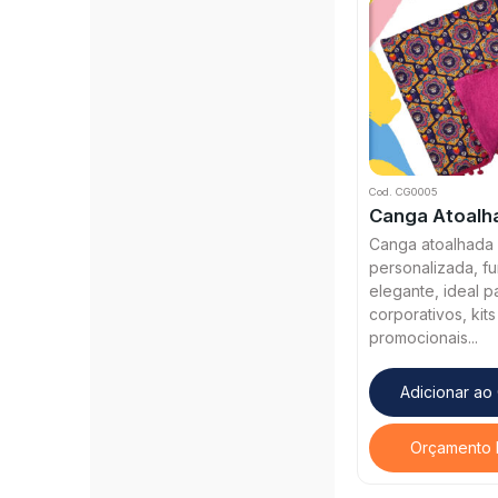
Cod. CG0005
Canga Atoalh
Canga atoalhada
personalizada, fu
elegante, ideal p
corporativos, kits
promocionais...
Adicionar ao
Orçamento 