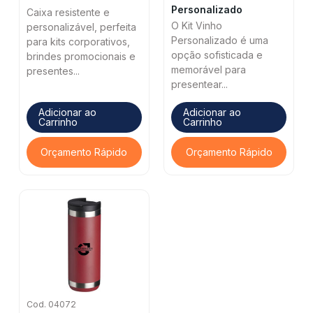
Personalizado
Caixa resistente e
O Kit Vinho
personalizável, perfeita
Personalizado é uma
para kits corporativos,
opção sofisticada e
brindes promocionais e
memorável para
presentes...
presentear...
Adicionar ao
Adicionar ao
Carrinho
Carrinho
Orçamento Rápido
Orçamento Rápido
Cod. 04072