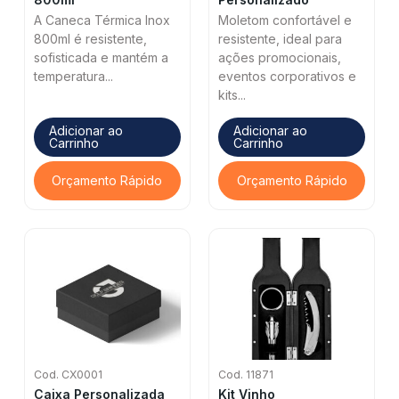
A Caneca Térmica Inox
Moletom confortável e
800ml é resistente,
resistente, ideal para
sofisticada e mantém a
ações promocionais,
temperatura...
eventos corporativos e
kits...
Adicionar ao
Adicionar ao
Carrinho
Carrinho
Orçamento Rápido
Orçamento Rápido
Cod. CX0001
Cod. 11871
Caixa Personalizada
Kit Vinho