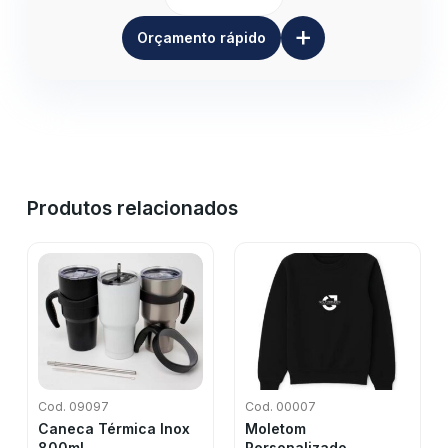
+
Orçamento rápido
Produtos relacionados
Cod. 09097
Cod. 00007
Caneca Térmica Inox
Moletom
800ml
Personalizado