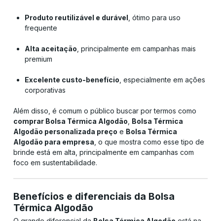
Produto reutilizável e durável
, ótimo para uso
frequente
Alta aceitação
, principalmente em campanhas mais
premium
Excelente custo-benefício
, especialmente em ações
corporativas
Além disso, é comum o público buscar por termos como
comprar Bolsa Térmica Algodão
,
Bolsa Térmica
Algodão personalizada preço
e
Bolsa Térmica
Algodão para empresa
, o que mostra como esse tipo de
brinde está em alta, principalmente em campanhas com
foco em sustentabilidade.
Benefícios e diferenciais da Bolsa
Térmica Algodão
O grande diferencial da
Bolsa Térmica Algodão
está na