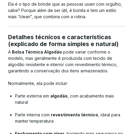
Ela é o tipo de brinde que as pessoas usam com orgulho,
sabe? Porque além de ser útil, é bonita e tem um estilo
mais “clean”, que combina com a rotina.
Detalhes técnicos e características
(explicado de forma simples e natural)
A
Bolsa Térmica Algodão
pode variar conforme o
modelo, mas geralmente é produzida com tecido de
algodão resistente e interior com revestimento térmico,
garantindo a conservação dos itens armazenados.
Normalmente, ela pode incluir:
Parte externa em
algodão
, com acabamento mais
natural
Parte interna com
revestimento térmico
, ideal para
manter temperatura
Fechamento com zíper
, trazendo mais segurança no