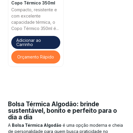
Copo Térmico 350ml
Compacto, resistente e
com excelente
capacidade térmica, o
Copo Térmico 350ml é...
Adicionar ao
Carrinho
Orçamento Rápido
Bolsa Térmica Algodão: brinde
sustentável, bonito e perfeito para o
dia a dia
A
Bolsa Térmica Algodão
é uma opção moderna e cheia
de personalidade para quem busca praticidade no