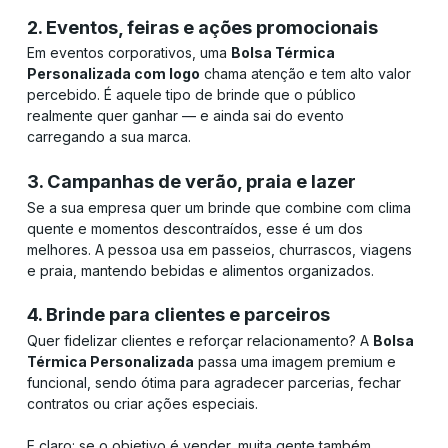
2. Eventos, feiras e ações promocionais
Em eventos corporativos, uma
Bolsa Térmica
Personalizada com logo
chama atenção e tem alto valor
percebido. É aquele tipo de brinde que o público
realmente quer ganhar — e ainda sai do evento
carregando a sua marca.
3. Campanhas de verão, praia e lazer
Se a sua empresa quer um brinde que combine com clima
quente e momentos descontraídos, esse é um dos
melhores. A pessoa usa em passeios, churrascos, viagens
e praia, mantendo bebidas e alimentos organizados.
4. Brinde para clientes e parceiros
Quer fidelizar clientes e reforçar relacionamento? A
Bolsa
Térmica Personalizada
passa uma imagem premium e
funcional, sendo ótima para agradecer parcerias, fechar
contratos ou criar ações especiais.
E claro: se o objetivo é vender, muita gente também