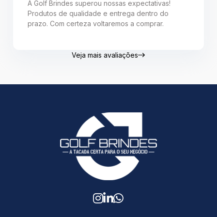
A Golf Brindes superou nossas expectativas!
Produtos de qualidade e entrega dentro do
prazo. Com certeza voltaremos a comprar.
Veja mais avaliações