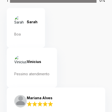
1
0%
Sarah
Boa
Vinicius
Pessimo atendimento
Mariana Alves