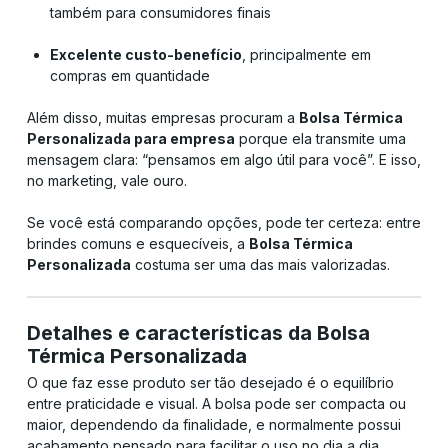
também para consumidores finais
Excelente custo-benefício
, principalmente em
compras em quantidade
Além disso, muitas empresas procuram a
Bolsa Térmica
Personalizada para empresa
porque ela transmite uma
mensagem clara: “pensamos em algo útil para você”. E isso,
no marketing, vale ouro.
Se você está comparando opções, pode ter certeza: entre
brindes comuns e esquecíveis, a
Bolsa Térmica
Personalizada
costuma ser uma das mais valorizadas.
Detalhes e características da Bolsa
Térmica Personalizada
O que faz esse produto ser tão desejado é o equilíbrio
entre praticidade e visual. A bolsa pode ser compacta ou
maior, dependendo da finalidade, e normalmente possui
acabamento pensado para facilitar o uso no dia a dia.