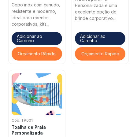
Copo inox com canudo,
Personalizada é uma
resistente e moderno,
excelente opção de
ideal para eventos
brinde corporativo...
corporativos, kits...
Adicionar ao
Adicionar ao
Carrinho
Carrinho
Orçamento Rápido
Orçamento Rápido
Cod. TP001
Toalha de Praia
Personalizada