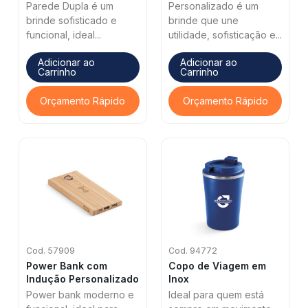
Parede Dupla é um
Personalizado é um
brinde sofisticado e
brinde que une
funcional, ideal...
utilidade, sofisticação e...
Adicionar ao
Adicionar ao
Carrinho
Carrinho
Orçamento Rápido
Orçamento Rápido
Cod. 57909
Cod. 94772
Power Bank com
Copo de Viagem em
Indução Personalizado
Inox
Power bank moderno e
Ideal para quem está