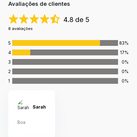
Avaliações de clientes
4.8 de 5
8 avaliações
5
83%
4
17%
3
0%
2
0%
1
0%
Sarah
Boa