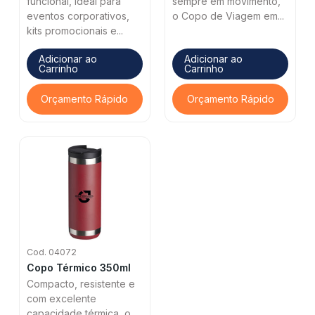
funcional, ideal para
sempre em movimento,
eventos corporativos,
o Copo de Viagem em...
kits promocionais e...
Adicionar ao
Adicionar ao
Carrinho
Carrinho
Orçamento Rápido
Orçamento Rápido
Cod. 04072
Copo Térmico 350ml
Compacto, resistente e
com excelente
capacidade térmica, o