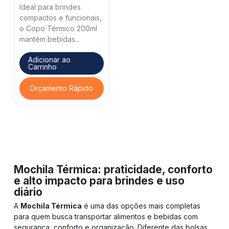
Ideal para brindes
compactos e funcionais,
o Copo Térmico 200ml
mantém bebidas...
Adicionar ao
Carrinho
Orçamento Rápido
Mochila Térmica: praticidade, conforto
e alto impacto para brindes e uso
diário
A
Mochila Térmica
é uma das opções mais completas
para quem busca transportar alimentos e bebidas com
segurança, conforto e organização. Diferente das bolsas