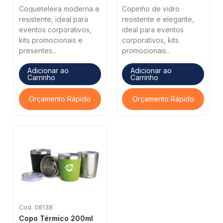
Coqueteleira moderna e
Copinho de vidro
resistente, ideal para
resistente e elegante,
eventos corporativos,
ideal para eventos
kits promocionais e
corporativos, kits
presentes...
promocionais...
Adicionar ao
Adicionar ao
Carrinho
Carrinho
Orçamento Rápido
Orçamento Rápido
Cod. 08138
Copo Térmico 200ml