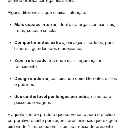
quando precisa carregar mais itens.
Alguns diferenciais que chamam atenção:
Mais espaço interno
, ideal para organizar marmitas,
frutas, sucos e snacks
Compartimentos extras
, em alguns modelos, para
talheres, guardanapos e acessórios
Zíper reforçado
, trazendo mais segurança no
fechamento
Design moderno
, combinando com diferentes estilos
e públicos
Uso confortável por longos períodos
, ótimo para
passeios e viagens
É aquele tipo de produto que serve tanto para o público
corporativo quanto para ações promocionais que exigem
um brinde “mais completo”, com aparência de presente