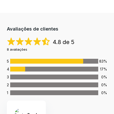
Avaliações de clientes
4.8 de 5
8 avaliações
5
83%
4
17%
3
0%
2
0%
1
0%